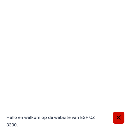
Belangrijke informatie
Hallo en welkom op de website van ESF OZ
3300.