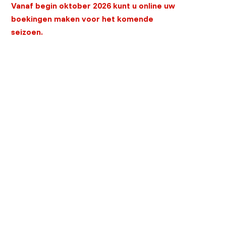
Vanaf begin oktober 2026 kunt u online uw
boekingen maken voor het komende
seizoen.
We gebruiken geen cookies meer
Oké